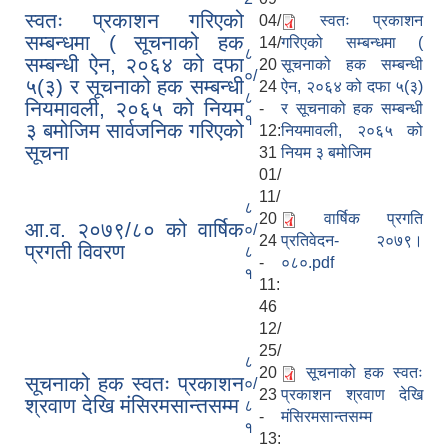
स्वतः प्रकाशन गरिएको
04/
स्वतः प्रकाशन
सम्बन्धमा ( सूचनाको हक
14/
गरिएको सम्बन्धमा (
८
सम्बन्धी ऐन, २०६४ को दफा
20
सूचनाको हक सम्बन्धी
०/
५(३) र सूचनाको हक सम्बन्धी
24
ऐन, २०६४ को दफा ५(३)
८
नियमावली, २०६५ को नियम
-
र सूचनाको हक सम्बन्धी
१
३ बमोजिम सार्वजनिक गरिएको
12:
नियमावली, २०६५ को
सूचना
31
नियम ३ बमोजिम
01/
11/
८
20
वार्षिक प्रगति
आ.व. २०७९/८० को वार्षिक
०/
24
प्रतिवेदन- २०७९।
प्रगती विवरण
८
-
०८०.pdf
१
11:
46
12/
25/
८
20
सूचनाको हक स्वतः
सूचनाको हक स्वतः प्रकाशन
०/
23
प्रकाशन श्रवाण देखि
श्रवाण देखि मंसिरमसान्तसम्म
८
-
मंसिरमसान्तसम्म
१
13: