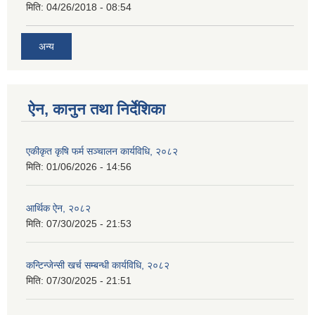
मिति:
04/26/2018 - 08:54
अन्य
ऐन, कानुन तथा निर्देशिका
एकीकृत कृषि फर्म सञ्चालन कार्यविधि, २०८२
मिति:
01/06/2026 - 14:56
आर्थिक ऐन, २०८२
मिति:
07/30/2025 - 21:53
कन्टिन्जेन्सी खर्च सम्बन्धी कार्यविधि, २०८२
मिति:
07/30/2025 - 21:51