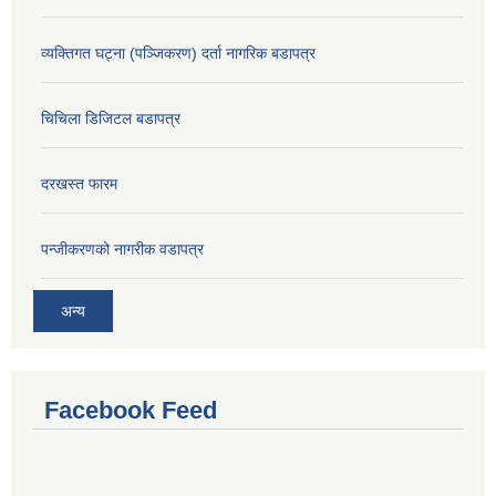
व्यक्तिगत घट्ना (पञ्जिकरण) दर्ता नागरिक बडापत्र
चिचिला डिजिटल बडापत्र
दरखस्त फारम
प‍न्जीकरणको नागरीक वडापत्र
अन्य
Facebook Feed