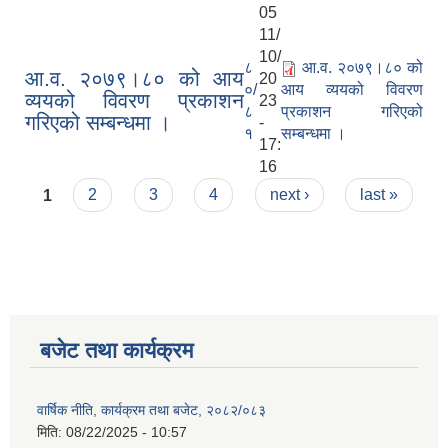
05
11/
10/
८
आ.व. २०७९।८० को
आ.व. २०७९।८० को आय
20
०/
आय व्ययको विवरण
व्ययको विवरण प्रकाशन
23
८
प्रकाशन गरिएको
गरिएको सम्बन्धमा ।
-
१
सम्बन्धमा ।
17:
16
Pages
1
2
3
4
next ›
last »
बजेट तथा कार्यक्रम
वार्षिक नीति, कार्यक्रम तथा बजेट, २०८२/०८३
मिति:
08/22/2025 - 10:57