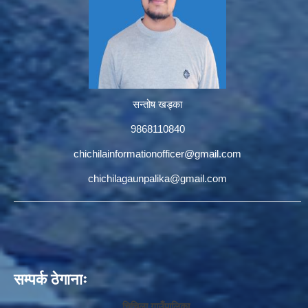
सन्तोष खड्का
9868110840
chichilainformationofficer@gmail.com
chichilagaunpalika@gmail.com
सम्पर्क ठेगानाः
चिचिला गाउँपालिका,