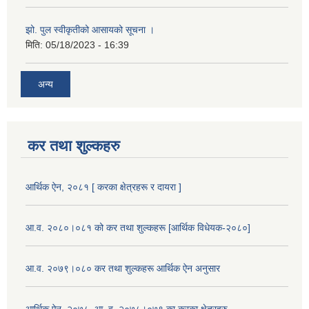
झो. पुल स्वीकृतीको आसायको सूचना ।
मिति:
05/18/2023 - 16:39
अन्य
कर तथा शुल्कहरु
आर्थिक ऐन, २०८१ [ करका क्षेत्रहरू र दायरा ]
आ.व. २०८०।०८१ को कर तथा शुल्कहरू [आर्थिक विधेयक-२०८०]
आ.व. २०७९।०८० कर तथा शुल्कहरू आर्थिक ऐन अनुसार
आर्थिक ऐन, २०७८, आ .व. २०७८।०७९ का करका क्षेत्रहरु