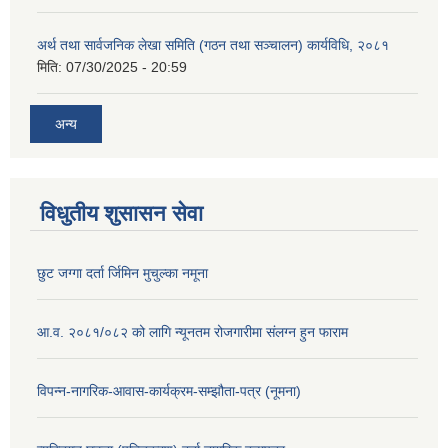
अर्थ तथा सार्वजनिक लेखा समिति (गठन तथा सञ्चालन) कार्यविधि, २०८१
मिति:
07/30/2025 - 20:59
अन्य
विधुतीय शुसासन सेवा
छुट जग्गा दर्ता र्जिमिन मुचुल्का नमूना
आ.व. २०८१/०८२ को लागि न्यूनतम रोजगारीमा संलग्न हुन फाराम
विपन्न-नागरिक-आवास-कार्यक्रम-सम्झौता-पत्र (नूमना)