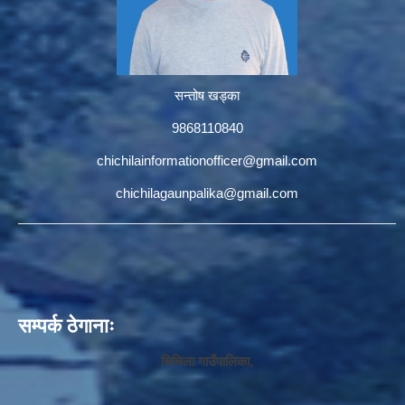
सन्तोष खड्का
9868110840
chichilainformationofficer@gmail.com
chichilagaunpalika@gmail.com
सम्पर्क ठेगानाः
चिचिला गाउँपालिका,