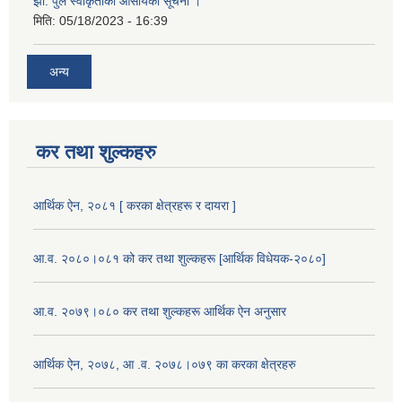
झो. पुल स्वीकृतीको आसायको सूचना ।
मिति:
05/18/2023 - 16:39
अन्य
कर तथा शुल्कहरु
आर्थिक ऐन, २०८१ [ करका क्षेत्रहरू र दायरा ]
आ.व. २०८०।०८१ को कर तथा शुल्कहरू [आर्थिक विधेयक-२०८०]
आ.व. २०७९।०८० कर तथा शुल्कहरू आर्थिक ऐन अनुसार
आर्थिक ऐन, २०७८, आ .व. २०७८।०७९ का करका क्षेत्रहरु