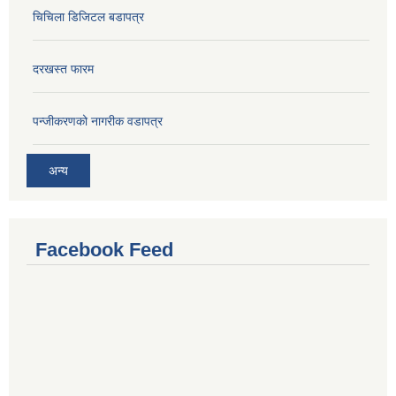
चिचिला डिजिटल बडापत्र
दरखस्त फारम
प‍न्जीकरणको नागरीक वडापत्र
अन्य
Facebook Feed