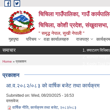
Skip to main content
चिचिला गाउँपालिका, गाउँ कार्यपाल
चिचिला, कोशी प्रदेश, संखुवासभा,
" समृद्ध नेपाल, सुखी नेपाली "
गृहपृष्ठ
परिचय
वडा कार्यालयहरु
राजपत्र
कार्यक्
समाचार
क्याटलग विधिबाट आवश्य
बोलपत्र स्विकृत गर्ने
You are here
Home
» प्रकाशन
Koshi Trail Photo 
प्राविधिक तथा सामाजिक 
प्रकाशन
प्रस्ताव पेश गर्ने सम्बन
आ.व.२०८२/०८३ को वार्षिक बजेट तथा कार्यक्रम
Submitted on:
Wed, 08/20/2025 - 16:53
दस्तावेज:
वार्षिक नीति, कार्यक्रम तथा बजेट, २०८२/०८३