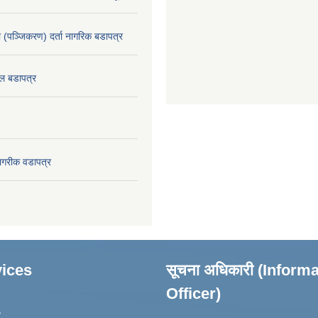
ा (पञ्जिकरण) दर्ता नागरिक बडापत्र
ल बडापत्र
ागरीक वडापत्र
ices
सूचना अधिकारी (Inform
Officer)
ा