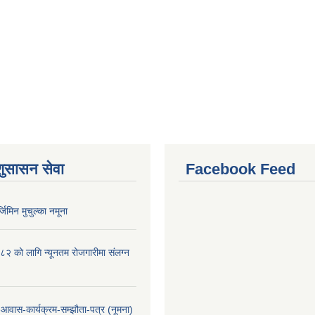
शुसासन सेवा
Facebook Feed
र्जिमिन मुचुल्का नमूना
 को लागि न्यूनतम रोजगारीमा संलग्न
-आवास-कार्यक्रम-सम्झौता-पत्र (नूमना)