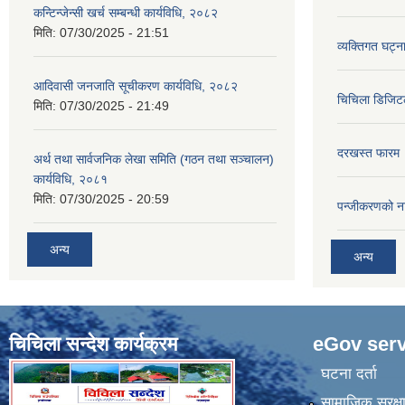
कन्टिन्जेन्सी खर्च सम्बन्धी कार्यविधि, २०८२
मिति:
07/30/2025 - 21:51
व्यक्तिगत घट्न
आदिवासी जनजाति सूचीकरण कार्यविधि, २०८२
चिचिला डिजिट
मिति:
07/30/2025 - 21:49
दरखस्त फारम
अर्थ तथा सार्वजनिक लेखा समिति (गठन तथा सञ्चालन)
कार्यविधि, २०८१
मिति:
07/30/2025 - 20:59
प‍न्जीकरणको न
अन्य
अन्य
चिचिला सन्देश कार्यक्रम
eGov serv
घटना दर्ता
सामाजिक सुरक्ष