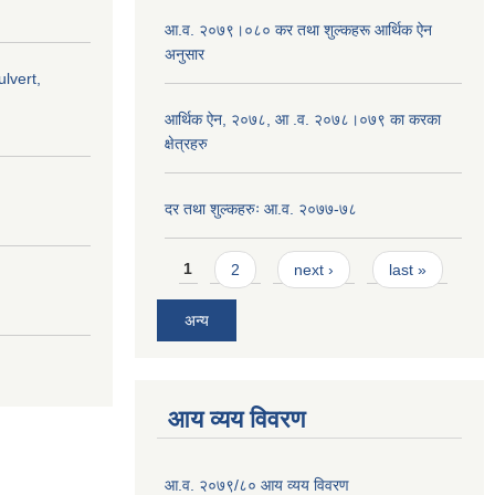
आ.व. २०७९।०८० कर तथा शुल्कहरू आर्थिक ऐन
अनुसार
lvert,
आर्थिक ऐन, २०७८, आ .व. २०७८।०७९ का करका
क्षेत्रहरु
दर तथा शुल्कहरुः आ.व. २०७७-७८
Pages
1
2
next ›
last »
अन्य
आय व्यय विवरण
आ.व. २०७९/८० आय व्यय विवरण