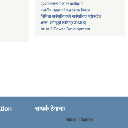
प्रधानमन्त्री रोजगार कार्यक्रम
स्थानीय तहहरुको website विवरण
चिचिला गाउँपालिकाको गाउँपालिका प्रोफाईल
क्षमता अभिवृद्धी तालिम(CDMIS)
Arun 3 Power Development
ation
सम्पर्क ठेगानाः
चिचिला गाउँपालिका,