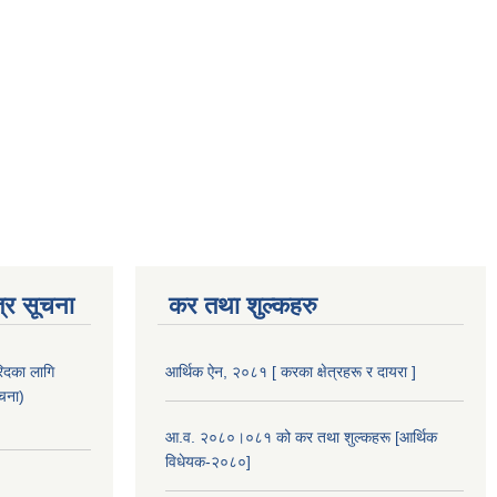
्र सूचना
कर तथा शुल्कहरु
िदका लागि
आर्थिक ऐन, २०८१ [ करका क्षेत्रहरू र दायरा ]
ूचना)
आ.व. २०८०।०८१ को कर तथा शुल्कहरू [आर्थिक
विधेयक-२०८०]