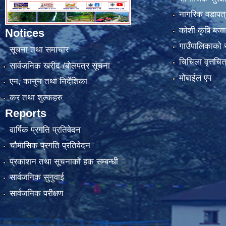
नागरिक वडापत्
कोशी कृषि बजा
Notices
गाउँपालिकाको स्
सूचना तथा समाचार
चिचिला वृत्तचित
सार्वजनिक खरीद /बोलपत्र सूचना
मोबाईल एप
एन, कानुन तथा निर्देशिका
कर तथा शुल्कहरु
Reports
वार्षिक प्रगति प्रतिवेदन
चौमासिक प्रगति प्रतिवेदन
प्रकाशन तथा सूचनाको हक सम्बन्धी
सार्वजनिक सुनुवाई
सार्वजनिक परीक्षण