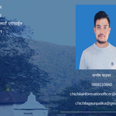
र
र
मार्ट प्रोफाईल
्र
सन्तोष खड्का
9868110840
chichilainformationofficer
chichilagaunpalika@gm