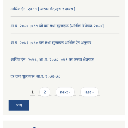
आर्थिक ऐन, २०८१ [ करका क्षेत्रहरू र दायरा ]
आ.व. २०८०।०८१ को कर तथा शुल्कहरू [आर्थिक विधेयक-२०८०]
आ.व. २०७९।०८० कर तथा शुल्कहरू आर्थिक ऐन अनुसार
आर्थिक ऐन, २०७८, आ .व. २०७८।०७९ का करका क्षेत्रहरु
दर तथा शुल्कहरुः आ.व. २०७७-७८
Pages
1
2
next ›
last »
अन्य