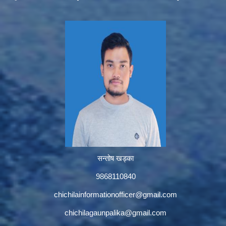
सन्तोष खड्का
9868110840
chichilainformationofficer@gmail.com
chichilagaunpalika@gmail.com