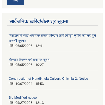
अन्य
सार्वजनिक खरिद/बोलपत्र सूचना
क्याटलग विधिबाट आवश्यक सामान खरिदका लागि (मौजुदा सूचीमा सूचीकृत हुने
सम्बन्धी सूचना)
मिति:
06/05/2026 - 12:41
बोलपत्र स्विकृत गर्ने आसयको सुचना
मिति:
05/05/2026 - 10:27
Construction of Handikhola Culvert, Chichila-2, Notice
मिति:
10/07/2024 - 15:53
Bid Modified notice
मिति:
09/27/2023 - 12:13