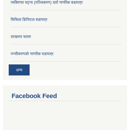
व्यक्तिगत घट्ना (पञ्जिकरण) दर्ता नागरिक बडापत्र
चिचिला डिजिटल बडापत्र
दरखस्त फारम
प‍न्जीकरणको नागरीक वडापत्र
अन्य
Facebook Feed