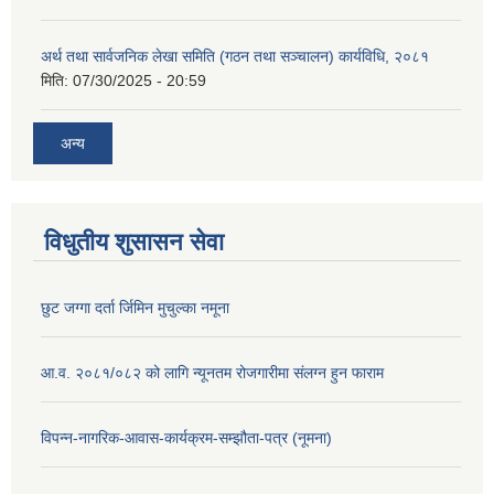
अर्थ तथा सार्वजनिक लेखा समिति (गठन तथा सञ्चालन) कार्यविधि, २०८१
मिति:
07/30/2025 - 20:59
अन्य
विधुतीय शुसासन सेवा
छुट जग्गा दर्ता र्जिमिन मुचुल्का नमूना
आ.व. २०८१/०८२ को लागि न्यूनतम रोजगारीमा संलग्न हुन फाराम
विपन्न-नागरिक-आवास-कार्यक्रम-सम्झौता-पत्र (नूमना)