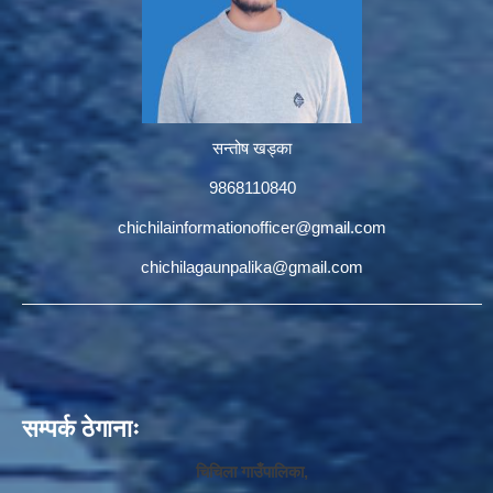
सन्तोष खड्का
9868110840
chichilainformationofficer@gmail.com
chichilagaunpalika@gmail.com
सम्पर्क ठेगानाः
चिचिला गाउँपालिका,