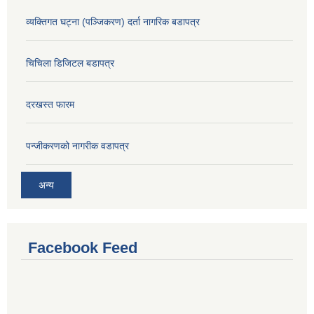
व्यक्तिगत घट्ना (पञ्जिकरण) दर्ता नागरिक बडापत्र
चिचिला डिजिटल बडापत्र
दरखस्त फारम
प‍न्जीकरणको नागरीक वडापत्र
अन्य
Facebook Feed