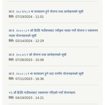
आ.व. २०८१/०८२ मा सञ्चालन हुने योजना तथा कार्यक्रमको सूची
मिति:
07/19/2024 - 11:01
आ.व. २०८०।८१ को हिउँदे गाउँसभाबाट स्वीकृत भएका नयाँ योजना र रकमान्तर
भएका योजनाहरूको सूची
मिति:
02/14/2024 - 12:29
आ.व. २०८०/८१ को योजना तथा कार्यक्रमको सूची
मिति:
07/28/2023 - 15:08
आ.व. २०८०।८१ मा सञ्चालन हुने वडा स्तरीय योजनाहरूको सूची
मिति:
07/11/2023 - 16:36
१२ औ हिउँदे गाउँसभाबाट रकमान्तर गरिएको नयाँ योजनाहरू
मिति:
04/19/2023 - 14:21