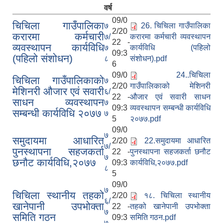
वर्ष
09/0
चिचिला गाउँपालिका
७
26. चिचिला गाउँपालिका
2/20
करारमा कर्मचारी
७/
करारमा कर्मचारी व्यवस्थापन
22 -
व्यवस्थापन कार्यविधि
७
कार्यविधि (पहिलो
09:3
(पहिलो संशोधन)
८
संशोधन).pdf
6
09/0
24..चिचिला
चिचिला गाउँपालिकाको
७
2/20
गाउँपालिकाको मेशिनरी
मेशिनरी औजार एवं सवारी
६/
22 -
औजार एवं सवारी साधन
साधन व्यवस्थापन
७
09:3
व्यवस्थापन सम्बन्धी कार्यविधि
सम्बन्धी कार्यविधि २०७७
७
5
२०७७.pdf
09/0
७
समुदायमा आधारित
2/20
22.समुदायमा आधारित
७/
पुनस्थापना सहजकर्ता
22 -
पुनस्थापना सहजकर्ता छनौट
७
छनौट कार्यविधि,२०७७
09:3
कार्यविधि,२०७७.pdf
८
5
09/0
७
चिचिला स्थानीय तहको
2/20
१८. चिचिला स्थानीय
६/
खानेपानी उपभोक्ता
22 -
तहको खानेपानी उपभोक्ता
७
समिति गठन
09:3
समिति गठन.pdf
७