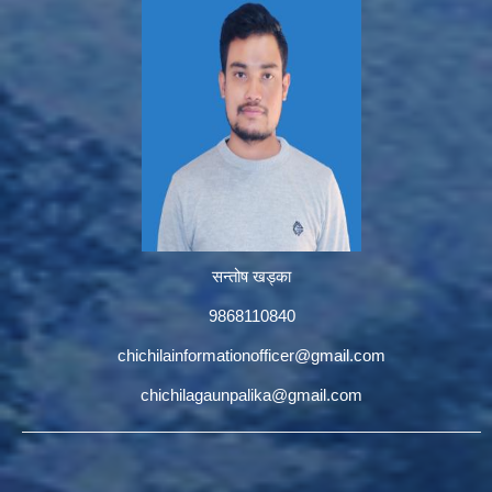
सन्तोष खड्का
9868110840
chichilainformationofficer@gmail.com
chichilagaunpalika@gmail.com