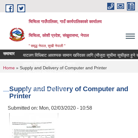
Skip to main content
चिचिला गाउँपालिका, गाउँ कार्यपालिकाको कार्यालय
चिचिला, कोशी प्रदेश, संखुवासभा, नेपाल
" समृद्ध नेपाल, सुखी नेपाली "
समाचार
क्याटलग विधिबाट आवश्यक सामान खरिदका लागि (मौजुदा सूचीमा सूचीकृत हुने सम्बन्धी
बोलपत्र स्विकृत गर्ने आसयको सुचना
You are here
Home
» Supply and Delivery of Computer and Printer
Koshi Trail Photo Competition
प्राविधिक तथा सामाजिक गणक पदको पदपुर्ती गर्ने सम्बन्धी सुचना
Supply and Delivery of Computer and
प्रस्ताव पेश गर्ने सम्बन्धि सुचना ।।
Printer
Submitted on:
Mon, 02/03/2020 - 10:58