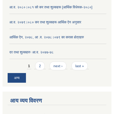
आ.व. २०८०।०८१ को कर तथा शुल्कहरू [आर्थिक विधेयक-२०८०]
आ.व. २०७९।०८० कर तथा शुल्कहरू आर्थिक ऐन अनुसार
आर्थिक ऐन, २०७८, आ .व. २०७८।०७९ का करका क्षेत्रहरु
दर तथा शुल्कहरुः आ.व. २०७७-७८
Pages
1
2
next ›
last »
अन्य
आय व्यय विवरण