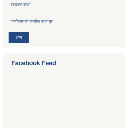
दरखस्त फारम
प‍न्जीकरणको नागरीक वडापत्र
अन्य
Facebook Feed