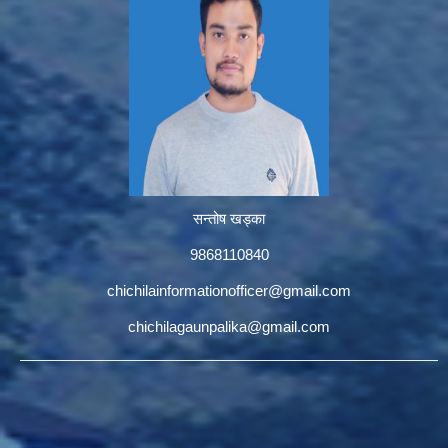
सन्तोष खड्का
9868110840
chichilainformationofficer@gmail.com
chichilagaunpalika@gmail.com