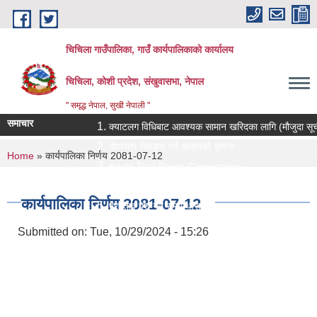
Skip to main content
चिचिला गाउँपालिका, गाउँ कार्यपालिकाको कार्यालय
चिचिला, कोशी प्रदेश, संखुवासभा, नेपाल
" समृद्ध नेपाल, सुखी नेपाली "
समाचार
क्याटलग विधिबाट आवश्यक सामान खरिदका लागि (मौजुदा सूचीमा सूची
बोलपत्र स्विकृत गर्ने आसयको सुचना
You are here
Home
» कार्यपालिका निर्णय 2081-07-12
Koshi Trail Photo Competition
प्राविधिक तथा सामाजिक गणक पदको पदपुर्ती गर्ने सम्बन्धी सुचना
कार्यपालिका निर्णय 2081-07-12
प्रस्ताव पेश गर्ने सम्बन्धि सुचना ।।
Submitted on:
Tue, 10/29/2024 - 15:26