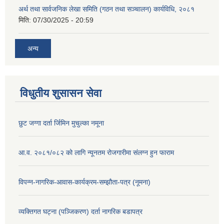
अर्थ तथा सार्वजनिक लेखा समिति (गठन तथा सञ्चालन) कार्यविधि, २०८१
मिति:
07/30/2025 - 20:59
अन्य
विधुतीय शुसासन सेवा
छुट जग्गा दर्ता र्जिमिन मुचुल्का नमूना
आ.व. २०८१/०८२ को लागि न्यूनतम रोजगारीमा संलग्न हुन फाराम
विपन्न-नागरिक-आवास-कार्यक्रम-सम्झौता-पत्र (नूमना)
व्यक्तिगत घट्ना (पञ्जिकरण) दर्ता नागरिक बडापत्र