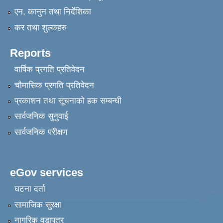
एन, कानुन तथा निर्देशिका
कर तथा शुल्कहरु
Reports
वार्षिक प्रगति प्रतिवेदन
चौमासिक प्रगति प्रतिवेदन
प्रकाशन तथा सूचनाको हक सम्बन्धी
सार्वजनिक सुनुवाई
सार्वजनिक परीक्षण
eGov services
घटना दर्ता
सामाजिक सुरक्षा
नागरिक वडापत्र