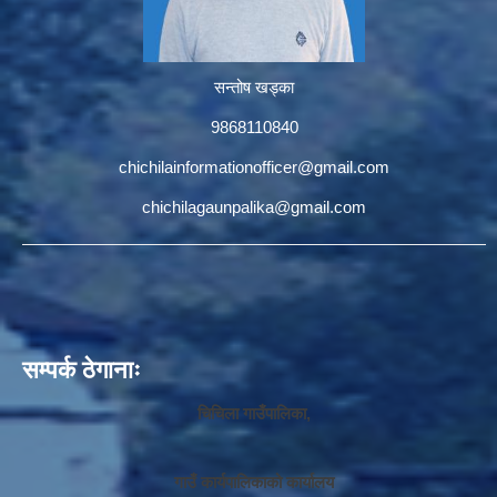
सन्तोष खड्का
9868110840
chichilainformationofficer@gmail.com
chichilagaunpalika@gmail.com
सम्पर्क ठेगानाः
चिचिला गाउँपालिका,
गाउँ कार्यपालिकाको कार्यालय