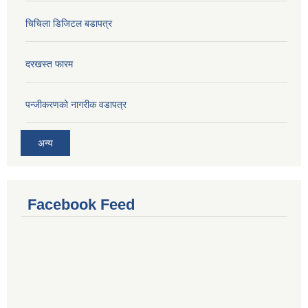
चिचिला डिजिटल बडापत्र
दरखस्त फारम
प‍न्जीकरणको नागरीक वडापत्र
अन्य
Facebook Feed