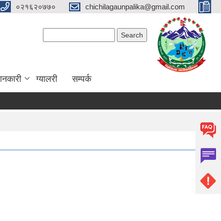
०२१६२०७७०
chichilagaunpalika@gmail.com
Search form
Search
ानकारी
ग्यालरी
सम्पर्क
ा)