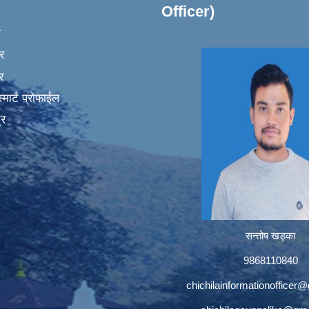
Officer)
ा
र
र
मार्ट प्रोफाईल
्र
सन्तोष खड्का
9868110840
chichilainformationofficer