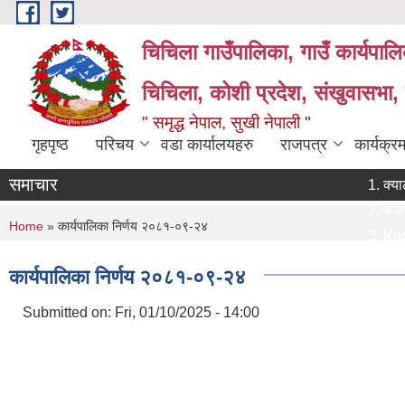
Skip to main content
चिचिला गाउँपालिका, गाउँ कार्यपाल
चिचिला, कोशी प्रदेश, संखुवासभा,
" समृद्ध नेपाल, सुखी नेपाली "
गृहपृष्ठ
परिचय
वडा कार्यालयहरु
राजपत्र
कार्यक्
समाचार
क्याटलग व
बोलपत्र स
You are here
Home
» कार्यपालिका निर्णय २०८१-०९-२४
Koshi Tr
प्राविधिक 
कार्यपालिका निर्णय २०८१-०९-२४
प्रस्ताव प
Submitted on:
Fri, 01/10/2025 - 14:00