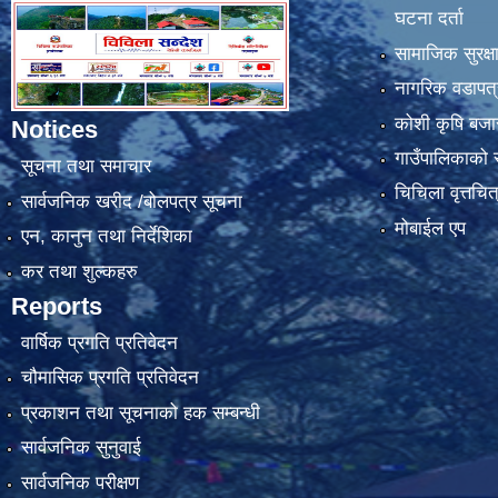
घटना दर्ता
सामाजिक सुरक्ष
नागरिक वडापत्
कोशी कृषि बजा
Notices
गाउँपालिकाको स्
सूचना तथा समाचार
चिचिला वृत्तचित
सार्वजनिक खरीद /बोलपत्र सूचना
मोबाईल एप
एन, कानुन तथा निर्देशिका
कर तथा शुल्कहरु
Reports
वार्षिक प्रगति प्रतिवेदन
चौमासिक प्रगति प्रतिवेदन
प्रकाशन तथा सूचनाको हक सम्बन्धी
सार्वजनिक सुनुवाई
सार्वजनिक परीक्षण