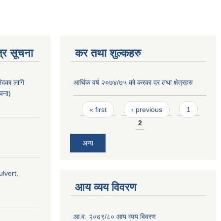
्र सूचना
कर तथा शुल्कहरु
िदका लागि
आर्थिक वर्ष २०७४/७५ को करका दर तथा क्षेत्रहरु
ूचना)
Pages
« first
‹ previous
1
2
अन्य
lvert,
आय व्यय विवरण
आ.व. २०७९/८० आय व्यय विवरण