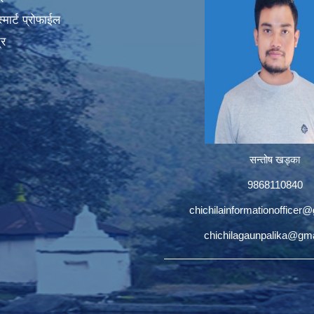
मार्ट प्रोफाईल
्र
सन्तोष खड्का
9868110840
chichilainformationofficer
chichilagaunpalika@gm