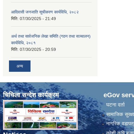
आदिवासी जनजाति सूचीकरण कार्यविधि, २०८२
मिति:
07/30/2025 - 21:49
अर्थ तथा सार्वजनिक लेखा समिति (गठन तथा सञ्चालन)
कार्यविधि, २०८१
मिति:
07/30/2025 - 20:59
अन्य
चिचिला सन्देश कार्यक्रम
eGov serv
घटना दर्ता
सामाजिक सुरक्ष
नागरिक वडापत्
कोशी कृषि बजा