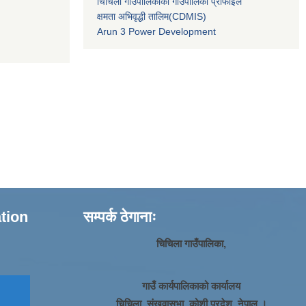
चिचिला गाउँपालिकाको गाउँपालिका प्रोफाईल
क्षमता अभिवृद्धी तालिम(CDMIS)
Arun 3 Power Development
ation
सम्पर्क ठेगानाः
चिचिला गाउँपालिका,
गाउँ कार्यपालिकाको कार्यालय
चिचिला, संखुवासभा, कोशी प्रदेश, नेपाल ।