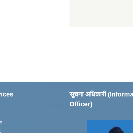
ices
सूचना अधिकारी (Inform
Officer)
ा
र
र