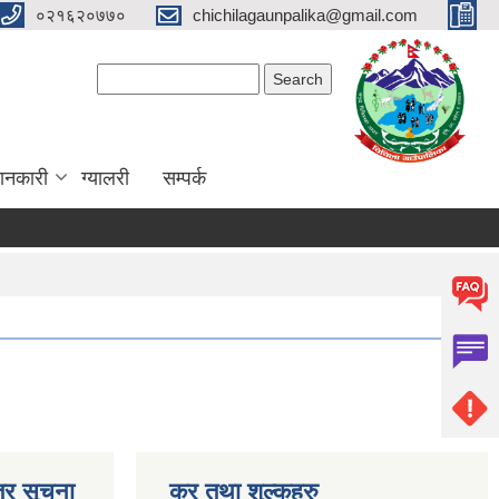
०२१६२०७७०
chichilagaunpalika@gmail.com
Search form
Search
ानकारी
ग्यालरी
सम्पर्क
ूचना)
्र सूचना
कर तथा शुल्कहरु