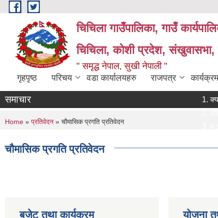
Skip to main content
चिचिला गाउँपालिका, गाउँ कार्यपाल
चिचिला, कोशी प्रदेश, संखुवासभा,
" समृद्ध नेपाल, सुखी नेपाली "
गृहपृष्ठ
परिचय
वडा कार्यालयहरु
राजपत्र
कार्यक्
समाचार
क्याटलग
बोलपत्र
You are here
Home
»
प्रतिवेदन
» चौमासिक प्रगति प्रतिवेदन
Koshi 
प्राविध
चौमासिक प्रगति प्रतिवेदन
प्रस्ताव
बजेट तथा कार्यक्रम
योजना त