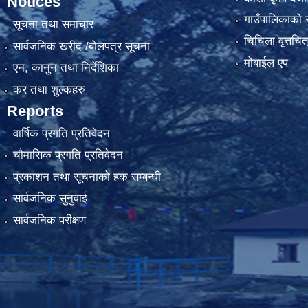
Notices
गाउँपालिकाको स्
सूचना तथा समाचार
चिचिला वृत्तचित
सार्वजनिक खरीद /बोलपत्र सूचना
मोबाईल एप
एन, कानुन तथा निर्देशिका
कर तथा शुल्कहरु
Reports
वार्षिक प्रगति प्रतिवेदन
चौमासिक प्रगति प्रतिवेदन
प्रकाशन तथा सूचनाको हक सम्बन्धी
सार्वजनिक सुनुवाई
सार्वजनिक परीक्षण