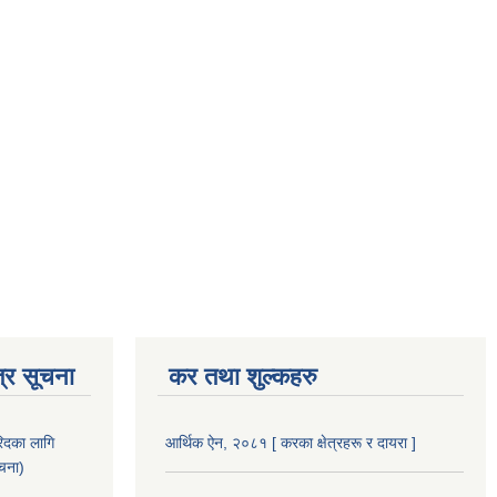
्र सूचना
कर तथा शुल्कहरु
िदका लागि
आर्थिक ऐन, २०८१ [ करका क्षेत्रहरू र दायरा ]
ूचना)