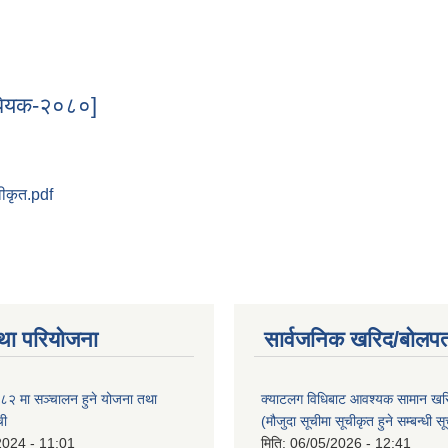
धेयक-२०८०]
वीकृत.pdf
विधेयक-२०८०]
था परियोजना
सार्वजनिक खरिद/बोलपत
२ मा सञ्चालन हुने योजना तथा
क्याटलग विधिबाट आवश्यक सामान खर
ची
(मौजुदा सूचीमा सूचीकृत हुने सम्बन्धी स
2024 - 11:01
मिति:
06/05/2026 - 12:41