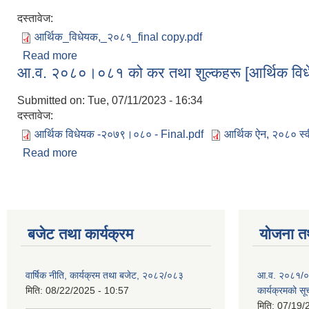
दस्तावेज:
आर्थिक_विधेयक,_२०८१_final copy.pdf
Read more
about आर्थिक ऐन, २०८१ [ करका क्षेत्रहरू र दायरा ]
आ.व. २०८०।०८१ को कर तथा शुल्कहरू [आर्थिक वि
Submitted on:
Tue, 07/11/2023 - 16:34
दस्तावेज:
आर्थिक विधेयक -२०७९।०८० - Final.pdf
आर्थिक ऐन, २०८० स्
Read more
about आ.व. २०८०।०८१ को कर तथा शुल्कहरू [आर्थिक 
बजेट तथा कार्यक्रम
योजना त
वार्षिक नीति, कार्यक्रम तथा बजेट, २०८२/०८३
आ.व. २०८१/०८
मिति:
08/22/2025 - 10:57
कार्यक्रमको सू
मिति:
07/19/