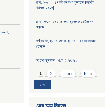
आ.व. २०८०।०८१ को कर तथा शुल्कहरू [आर्थिक
विधेयक-२०८०]
आ.व. २०७९।०८० कर तथा शुल्कहरू आर्थिक ऐन
अनुसार
lvert,
आर्थिक ऐन, २०७८, आ .व. २०७८।०७९ का करका
क्षेत्रहरु
दर तथा शुल्कहरुः आ.व. २०७७-७८
Pages
1
2
next ›
last »
अन्य
आय व्यय विवरण