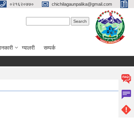
०२१६२०७७०
chichilagaunpalika@gmail.com
Search form
Search
ानकारी
ग्यालरी
सम्पर्क
ना)