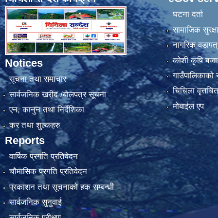
घटना दर्ता
सामाजिक सुरक्ष
नागरिक वडापत्
कोशी कृषि बजा
Notices
गाउँपालिकाको स्
सूचना तथा समाचार
चिचिला वृत्तचित
सार्वजनिक खरीद /बोलपत्र सूचना
मोबाईल एप
एन, कानुन तथा निर्देशिका
कर तथा शुल्कहरु
Reports
वार्षिक प्रगति प्रतिवेदन
चौमासिक प्रगति प्रतिवेदन
प्रकाशन तथा सूचनाको हक सम्बन्धी
सार्वजनिक सुनुवाई
सार्वजनिक परीक्षण