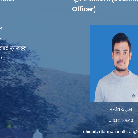
Officer)
ा
र
र
मार्ट प्रोफाईल
्र
सन्तोष खड्का
9868110840
chichilainformationofficer