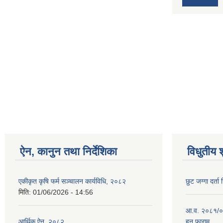
ऐन, कानुन तथा निर्देशिका
विधुतीय 
एकीकृत कृषि फर्म सञ्चालन कार्यविधि, २०८२
छुट जग्गा दर्ता 
मिति:
01/06/2026 - 14:56
आ.व. २०८१/०८२
आर्थिक ऐन, २०८२
हुन फाराम