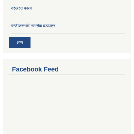
दरखस्त फारम
प‍न्जीकरणको नागरीक वडापत्र
अन्य
Facebook Feed