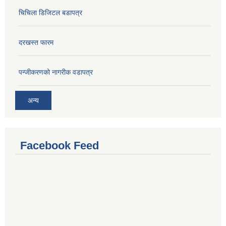
चिचिला डिजिटल बडापत्र
दरखस्त फारम
प‍न्जीकरणको नागरीक वडापत्र
अन्य
Facebook Feed