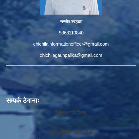
सन्तोष खड्का
9868110840
chichilainformationofficer@gmail.com
chichilagaunpalika@gmail.com
सम्पर्क ठेगानाः
चिचिला गाउँपालिका,
गाउँ कार्यपालिकाको कार्यालय