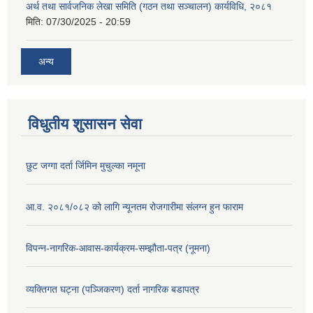
अर्थ तथा सार्वजनिक लेखा समिति (गठन तथा सञ्चालन) कार्यविधि, २०८१
मिति:
07/30/2025 - 20:59
अन्य
विधुतीय शुसासन सेवा
छुट जग्गा दर्ता र्जिमिन मुचुल्का नमूना
आ.व. २०८१/०८२ को लागि न्यूनतम रोजगारीमा संलग्न हुन फाराम
विपन्न-नागरिक-आवास-कार्यक्रम-सम्झौता-पत्र (नूमना)
व्यक्तिगत घट्ना (पञ्जिकरण) दर्ता नागरिक बडापत्र