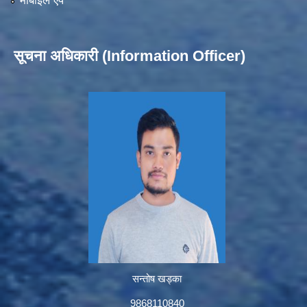
मोबाईल एप
सूचना अधिकारी (Information Officer)
सन्तोष खड्का
9868110840