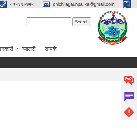
०२१६२०७७०
chichilagaunpalika@gmail.com
Search form
Search
ानकारी
ग्यालरी
सम्पर्क
ा)