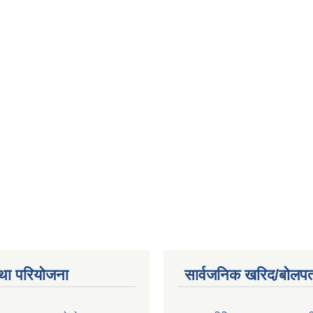
था परियोजना
सार्वजनिक खरिद/बोलपत