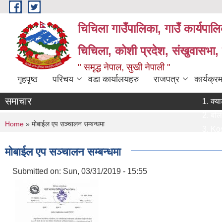
Skip to main content
चिचिला गाउँपालिका, गाउँ कार्यपाल
चिचिला, कोशी प्रदेश, संखुवासभा,
" समृद्ध नेपाल, सुखी नेपाली "
गृहपृष्ठ
परिचय
वडा कार्यालयहरु
राजपत्र
कार्यक्
समाचार
क्याटलग वि
बोलपत्र स्
You are here
Home
» मोबाईल एप सञ्चालन सम्बन्धमा
Koshi Tr
प्राविधिक 
मोबाईल एप सञ्चालन सम्बन्धमा
प्रस्ताव पे
Submitted on:
Sun, 03/31/2019 - 15:55