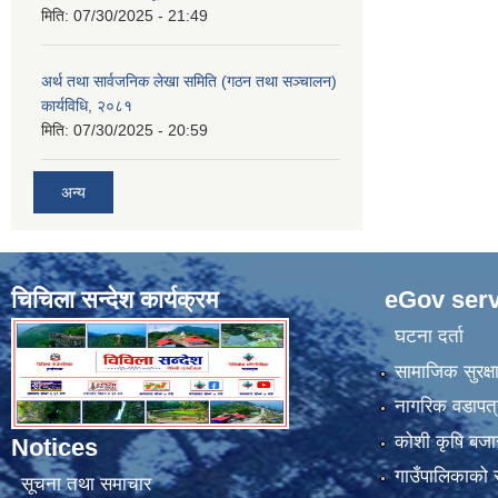
मिति:
07/30/2025 - 21:49
अर्थ तथा सार्वजनिक लेखा समिति (गठन तथा सञ्चालन)
कार्यविधि, २०८१
मिति:
07/30/2025 - 20:59
अन्य
चिचिला सन्देश कार्यक्रम
eGov serv
घटना दर्ता
सामाजिक सुरक्ष
नागरिक वडापत्
कोशी कृषि बजा
Notices
गाउँपालिकाको स्
सूचना तथा समाचार