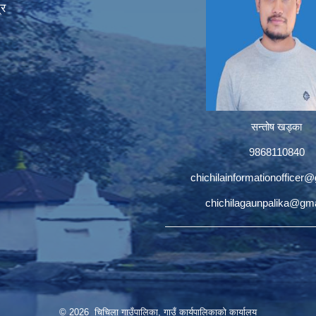
्र
सन्तोष खड्का
9868110840
chichilainformationofficer
chichilagaunpalika@gm
© 2026 चिचिला गाउँपालिका, गाउँ कार्यपालिकाको कार्यालय