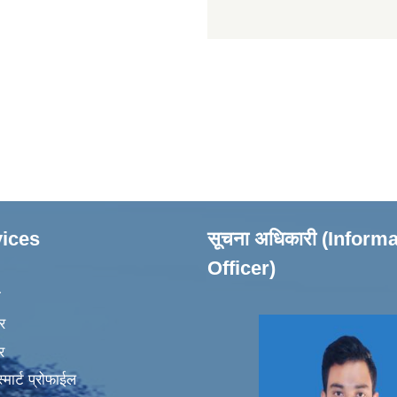
ices
सूचना अधिकारी (Inform
Officer)
ा
र
र
मार्ट प्रोफाईल