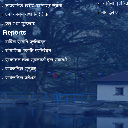
चिचिला वृत्तचित
सार्वजनिक खरीद /बोलपत्र सूचना
मोबाईल एप
एन, कानुन तथा निर्देशिका
कर तथा शुल्कहरु
Reports
वार्षिक प्रगति प्रतिवेदन
चौमासिक प्रगति प्रतिवेदन
प्रकाशन तथा सूचनाको हक सम्बन्धी
सार्वजनिक सुनुवाई
सार्वजनिक परीक्षण