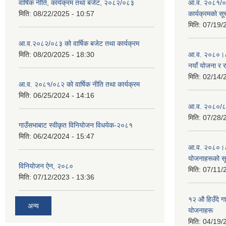
वार्षिक नीति, कार्यक्रम तथा बजेट, २०८२/०८३
आ.व. २०८१/०८
मिति:
08/22/2025 - 10:57
कार्यक्रमको सू
मिति:
07/19/
आ.व.२०८२/०८३ को वार्षिक बजेट तथा कार्यक्रम
मिति:
08/20/2025 - 18:30
आ.व. २०८०।८१ 
नयाँ योजना र 
मिति:
02/14/
आ.व. २०८१/०८२ को वार्षिक नीति तथा कार्यक्रम
मिति:
06/25/2024 - 14:16
आ.व. २०८०/८१
मिति:
07/28/
गाउँसभाबाट स्वीकृत विनियोजन विधयेक-२०८१
मिति:
06/24/2024 - 15:47
आ.व. २०८०।८१
योजनाहरूको स
विनियोजन ऐन, २०८०
मिति:
07/11/
मिति:
07/12/2023 - 13:36
१२ औ हिउँदे ग
अन्य
योजनाहरू
मिति:
04/19/