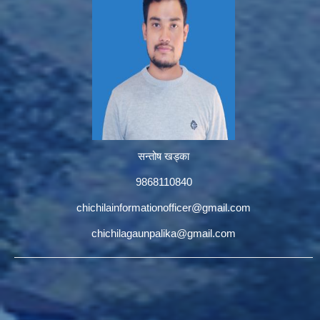
सन्तोष खड्का
9868110840
chichilainformationofficer@gmail.com
chichilagaunpalika@gmail.com