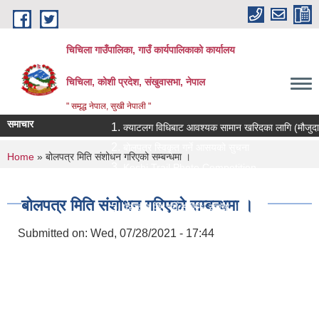
Skip to main content
चिचिला गाउँपालिका, गाउँ कार्यपालिकाको कार्यालय
चिचिला, कोशी प्रदेश, संखुवासभा, नेपाल
" समृद्ध नेपाल, सुखी नेपाली "
समाचार
क्याटलग विधिबाट आवश्यक सामान खरिदका लागि (मौजुदा सूचीमा 
बोलपत्र स्विकृत गर्ने आसयको सुचना
You are here
Home
» बोलपत्र मिति संशोधन गरिएको सम्बन्धमा ।
Koshi Trail Photo Competition
प्राविधिक तथा सामाजिक गणक पदको पदपुर्ती गर्ने सम्बन्धी सुचन
बोलपत्र मिति संशोधन गरिएको सम्बन्धमा ।
प्रस्ताव पेश गर्ने सम्बन्धि सुचना ।।
Submitted on:
Wed, 07/28/2021 - 17:44