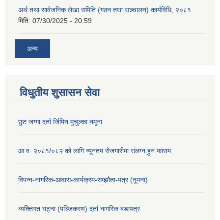
अर्थ तथा सार्वजनिक लेखा समिति (गठन तथा सञ्चालन) कार्यविधि, २०८१
मिति:
07/30/2025 - 20:59
अन्य
विधुतीय शुसासन सेवा
छुट जग्गा दर्ता र्जिमिन मुचुल्का नमूना
आ.व. २०८१/०८२ को लागि न्यूनतम रोजगारीमा संलग्न हुन फाराम
विपन्न-नागरिक-आवास-कार्यक्रम-सम्झौता-पत्र (नूमना)
व्यक्तिगत घट्ना (पञ्जिकरण) दर्ता नागरिक बडापत्र