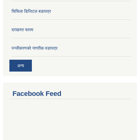
चिचिला डिजिटल बडापत्र
दरखस्त फारम
प‍न्जीकरणको नागरीक वडापत्र
अन्य
Facebook Feed