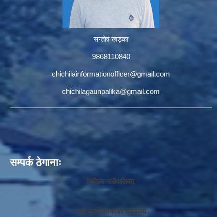
सन्तोष खड्का
9868110840
chichilainformationofficer@gmail.com
chichilagaunpalika@gmail.com
सम्पर्क ठेगानाः
चिचिला गाउँपालिका,
गाउँ कार्यपालिकाको कार्यालय