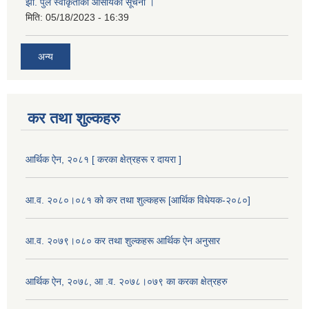
झो. पुल स्वीकृतीको आसायको सूचना ।
मिति:
05/18/2023 - 16:39
अन्य
कर तथा शुल्कहरु
आर्थिक ऐन, २०८१ [ करका क्षेत्रहरू र दायरा ]
आ.व. २०८०।०८१ को कर तथा शुल्कहरू [आर्थिक विधेयक-२०८०]
आ.व. २०७९।०८० कर तथा शुल्कहरू आर्थिक ऐन अनुसार
आर्थिक ऐन, २०७८, आ .व. २०७८।०७९ का करका क्षेत्रहरु