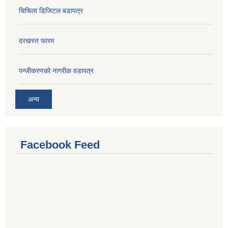
चिचिला डिजिटल बडापत्र
दरखस्त फारम
प‍न्जीकरणको नागरीक वडापत्र
अन्य
Facebook Feed