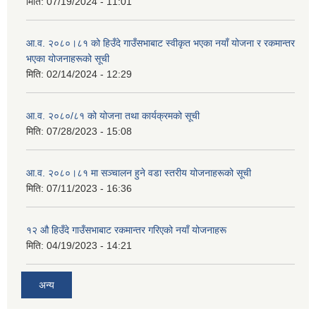
मिति:
07/19/2024 - 11:01
आ.व. २०८०।८१ को हिउँदे गाउँसभाबाट स्वीकृत भएका नयाँ योजना र रकमान्तर
भएका योजनाहरूको सूची
मिति:
02/14/2024 - 12:29
आ.व. २०८०/८१ को योजना तथा कार्यक्रमको सूची
मिति:
07/28/2023 - 15:08
आ.व. २०८०।८१ मा सञ्चालन हुने वडा स्तरीय योजनाहरूको सूची
मिति:
07/11/2023 - 16:36
१२ औ हिउँदे गाउँसभाबाट रकमान्तर गरिएको नयाँ योजनाहरू
मिति:
04/19/2023 - 14:21
अन्य