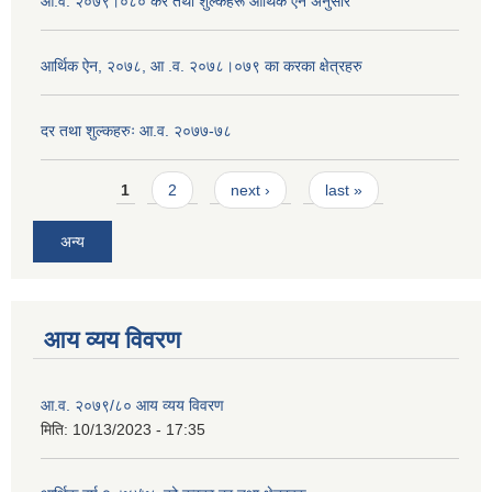
आ.व. २०७९।०८० कर तथा शुल्कहरू आर्थिक ऐन अनुसार
आर्थिक ऐन, २०७८, आ .व. २०७८।०७९ का करका क्षेत्रहरु
दर तथा शुल्कहरुः आ.व. २०७७-७८
Pages
1
2
next ›
last »
अन्य
आय व्यय विवरण
आ.व. २०७९/८० आय व्यय विवरण
मिति:
10/13/2023 - 17:35