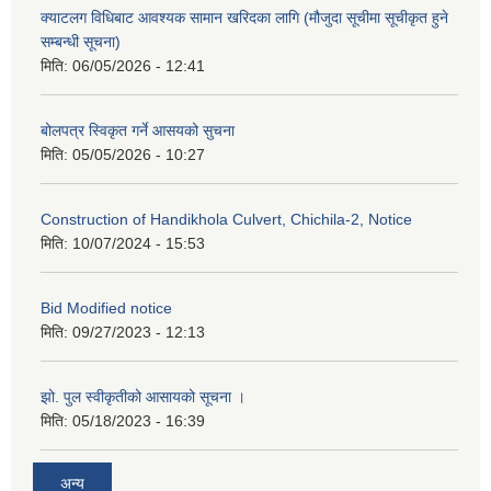
क्याटलग विधिबाट आवश्यक सामान खरिदका लागि (मौजुदा सूचीमा सूचीकृत हुने
सम्बन्धी सूचना)
मिति:
06/05/2026 - 12:41
बोलपत्र स्विकृत गर्ने आसयको सुचना
मिति:
05/05/2026 - 10:27
Construction of Handikhola Culvert, Chichila-2, Notice
मिति:
10/07/2024 - 15:53
Bid Modified notice
मिति:
09/27/2023 - 12:13
झो. पुल स्वीकृतीको आसायको सूचना ।
मिति:
05/18/2023 - 16:39
अन्य