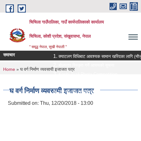
Skip to main content
चिचिला गाउँपालिका, गाउँ कार्यपालिकाको कार्यालय
चिचिला, कोशी प्रदेश, संखुवासभा, नेपाल
" समृद्ध नेपाल, सुखी नेपाली "
समाचार
क्याटलग विधिबाट आवश्यक सामान खरिदका लागि (मौजुदा सूचीम
बोलपत्र स्विकृत गर्ने आसयको सुचना
You are here
Home
» घ वर्ग निर्माण व्यवसायी इजाजत पत्र
Koshi Trail Photo Competition
प्राविधिक तथा सामाजिक गणक पदको पदपुर्ती गर्ने सम्बन्धी सु
घ वर्ग निर्माण व्यवसायी इजाजत पत्र
प्रस्ताव पेश गर्ने सम्बन्धि सुचना ।।
Submitted on:
Thu, 12/20/2018 - 13:00