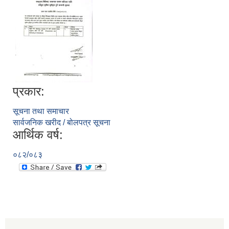
प्रकार:
सूचना तथा समाचार
सार्वजनिक खरीद / बोलपत्र सूचना
आर्थिक वर्ष:
०८२/०८३