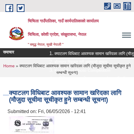
Skip to main content
चिचिला गाउँपालिका, गाउँ कार्यपालिकाको कार्यालय
चिचिला, कोशी प्रदेश, संखुवासभा, नेपाल
" समृद्ध नेपाल, सुखी नेपाली "
समाचार
क्याटलग विधिबाट आवश्यक सामान खरिदका लागि (मौजुदा सूचीम
बोलपत्र स्विकृत गर्ने आसयको सुचना
You are here
Home
» क्याटलग विधिबाट आवश्यक सामान खरिदका लागि (मौजुदा सूचीमा सूचीकृत हुने
Koshi Trail Photo Competition
सम्बन्धी सूचना)
प्राविधिक तथा सामाजिक गणक पदको पदपुर्ती गर्ने सम्बन्धी सु
प्रस्ताव पेश गर्ने सम्बन्धि सुचना ।।
क्याटलग विधिबाट आवश्यक सामान खरिदका लागि
(मौजुदा सूचीमा सूचीकृत हुने सम्बन्धी सूचना)
Submitted on:
Fri, 06/05/2026 - 12:41