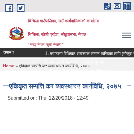
Skip to main content
चिचिला गाउँपालिका, गाउँ कार्यपालिकाको कार्यालय
चिचिला, कोशी प्रदेश, संखुवासभा, नेपाल
" समृद्ध नेपाल, सुखी नेपाली "
समाचार
क्याटलग विधिबाट आवश्यक सामान खरिदका लागि (मौजुदा सूचीमा सू
बोलपत्र स्विकृत गर्ने आसयको सुचना
You are here
Home
» एकिकृत सम्पत्ति कर व्यवस्थापन कार्यविधि, २०७५
Koshi Trail Photo Competition
प्राविधिक तथा सामाजिक गणक पदको पदपुर्ती गर्ने सम्बन्धी सुचना
एकिकृत सम्पत्ति कर व्यवस्थापन कार्यविधि, २०७५
प्रस्ताव पेश गर्ने सम्बन्धि सुचना ।।
Submitted on:
Thu, 12/20/2018 - 12:49